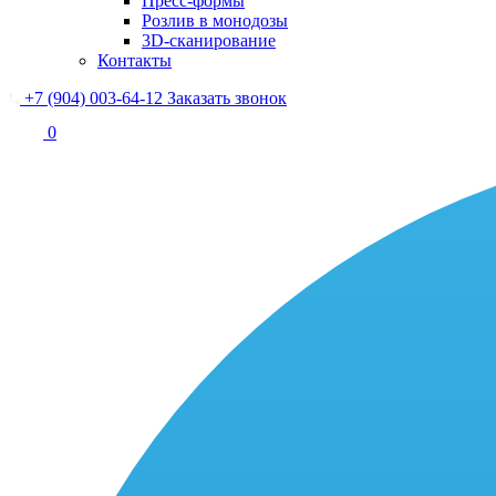
Пресс-формы
Розлив в монодозы
3D-сканирование
Контакты
+7 (904) 003-64-12
Заказать звонок
0