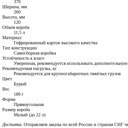
370
Ширина, мм
260
Высота, мм
120
Объем короба
11,5 л
Материал
Гофрированный картон высокого качества
Тип конструкции
Самосборная коробка
Устойчивость к влаге
Умеренная, рекомендуется использовать дополнительную
Рекомендуемая нагрузка, кг
Рекомендуется для крупногабаритных тяжёлых грузов
Цвет
Бурый
Вес
189 г
Форма
Прямоугольная
Размер короба
Малый (до 22 л)
Доставка.
Отправляем заказы по всей России и странам СНГ че