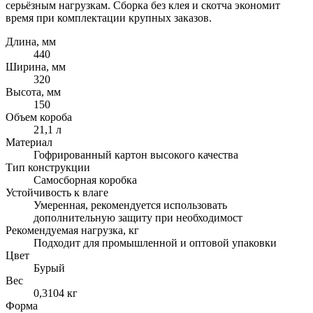
серьёзным нагрузкам. Сборка без клея и скотча экономит
время при комплектации крупных заказов.
Длина, мм
440
Ширина, мм
320
Высота, мм
150
Объем короба
21,1 л
Материал
Гофрированный картон высокого качества
Тип конструкции
Самосборная коробка
Устойчивость к влаге
Умеренная, рекомендуется использовать
дополнительную защиту при необходимост
Рекомендуемая нагрузка, кг
Подходит для промышленной и оптовой упаковки
Цвет
Бурый
Вес
0,3104 кг
Форма