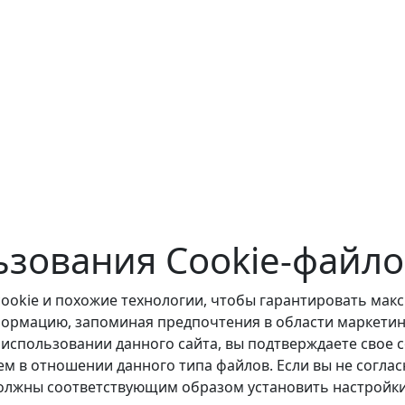
ьзования Cookie-файло
ookie и похожие технологии, чтобы гарантировать мак
рмацию, запоминая предпочтения в области маркетинг
спользовании данного сайта, вы подтверждаете свое с
м в отношении данного типа файлов. Если вы не соглас
должны соответствующим образом установить настройки