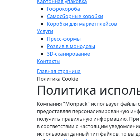
Картонная упаковка
Гофрокороба
Самосборные коробки
Коробки для маркетплейсов
Услуги
Пресс-формы
Розлив в монодозы
3D-сканирование
Контакты
Главная страница
Политика Cookie
Политика испол
Компания "Monpack" использует файлы c
предоставляя персонализированную инфо
получить правильную информацию. При и
в соответствии с настоящим уведомление
использовал данный тип файлов, то вы 