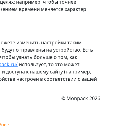
целях: например, чтобы точнее
течением времени меняется характер
можете изменить настройки таким
будут отправлены на устройство. Есть
 чтобы узнать больше о том, как
pack.ru/
использует, то это может
 и доступа к нашему сайту (например,
ойстве настроен в соответствии с вашей
© Monpack 2026
бнее