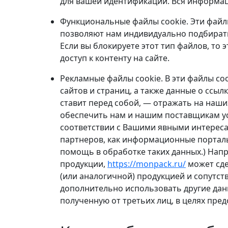
для вашей идентификации. Вся информаци
Функциональные файлы cookie. Эти файлы
позволяют нам индивидуально подбирать
Если вы блокируете этот тип файлов, то
доступ к контенту на сайте.
Рекламные файлы cookie. В эти файлы co
сайтов и страниц, а также данные о ссыл
ставит перед собой, — отражать на наши
обеспечить нам и нашим поставщикам у
соответствии с Вашими явными интереса
партнеров, как информационные портал
помощь в обработке таких данных.) Нап
продукции,
https://monpack.ru/
может сдел
(или аналогичной) продукцией и сопутс
дополнительно использовать другие дан
полученную от третьих лиц, в целях пре