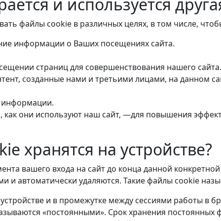
рается и используется друг
ать файлы cookie в различных целях, в том числе, чтоб
ние информации о Ваших посещениях сайта.
ещении страниц для совершенствования нашего сайта
тент, созданные нами и третьими лицами, на данном сай
 информации.
, как они используют наш сайт, —для повышения эффек
kie хранятся на устройстве?
ента вашего входа на сайт до конца данной конкретной
и и автоматически удаляются. Такие файлы cookie наз
устройстве и в промежутке между сессиями работы в бр
называются «постоянными». Срок хранения постоянных ф