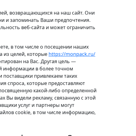
елей, возвращающихся на наш сайт. Они
ени и запоминать Ваши предпочтения.
альность веб-сайта и может ограничить
нете, в том числе о посещении наших
а из целей, которые
https://monpack.ru/
нтирован на Вас. Другая цель —
й информации в более точном
и поставщики привлекаем таких
ия спроса, которые предоставляют
, посвященную какой-либо определенной
ах Вы видели рекламу, связанную с этой
авщики услуг и партнеры могут
йлов cookie, в том числе информацию,