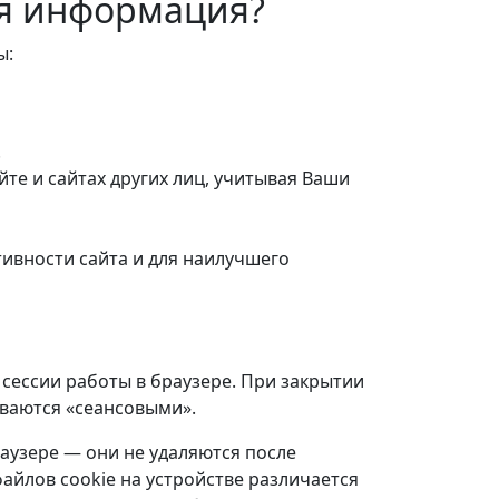
ая информация?
ы:
.
те и сайтах других лиц, учитывая Ваши
тивности сайта и для наилучшего
 сессии работы в браузере. При закрытии
ываются «сеансовыми».
аузере — они не удаляются после
айлов cookie на устройстве различается