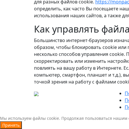
для разных файлов cookie.
https://monpac
определить, как часто Вы посещаете наш
использования наших сайтов, а также дл
Как управлять файла
Большинство интернет-браузеров изнача
образом, чтобы блокировать cookie или 
несколько способов управления cookie. П
скорректировать или изменить настройки
повлиять на вашу работу в Интернете. Е
компьютер, смартфон, планшет и т.д.), в
точкой зрения на работу с файлами cooki
П
П
П
Мы используем файлы cookie. Продолжая пользоваться нашим 
Принять