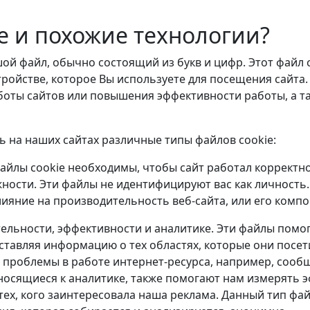
ie и похожие технологии?
ой файл, обычно состоящий из букв и цифр. Этот файл
ройстве, которое Вы используете для посещения сайта
боты сайтов или повышения эффективности работы, а т
 на наших сайтах различные типы файлов cookie:
айлы cookie необходимы, чтобы сайт работал корректно
ности. Эти файлы не идентифицируют вас как личность.
лияние на производительность веб-сайта, или его компо
ельности, эффективности и аналитике. Эти файлы помог
тавляя информацию о тех областях, которые они посет
т проблемы в работе интернет-ресурса, например, соо
тносящиеся к аналитике, также помогают нам измерять
ех, кого заинтересовала наша реклама. Данный тип фа