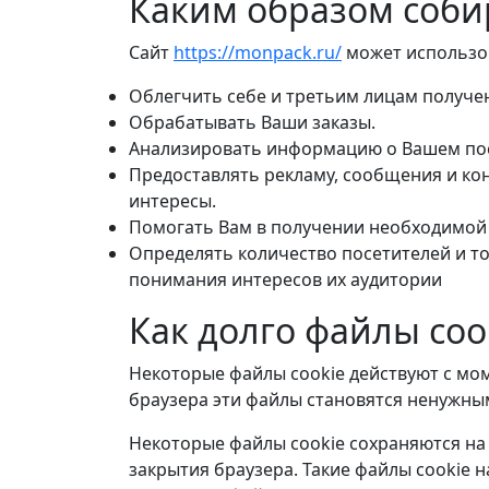
Каким образом соби
Сайт
https://monpack.ru/
может использов
Облегчить себе и третьим лицам получе
Обрабатывать Ваши заказы.
Анализировать информацию о Вашем пос
Предоставлять рекламу, сообщения и кон
интересы.
Помогать Вам в получении необходимой
Определять количество посетителей и то
понимания интересов их аудитории
Как долго файлы coo
Некоторые файлы cookie действуют с мом
браузера эти файлы становятся ненужным
Некоторые файлы cookie сохраняются на 
закрытия браузера. Такие файлы cookie 