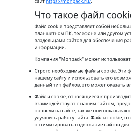
сайт
https://monpack.ru/
.
Что такое файл cook
Файл cookie представляет собой небольш
планшетном ПК, телефоне или другом уст
владельцами сайтов для обеспечения ра
информации.
Компания "Monpack" может использовать
Строго необходимые файлы cookie. Эти ф
нашему сайту и использовать его возмож
данный тип файлов, это может оказать в
Файлы cookie, относящиеся к производит
взаимодействуют с нашим сайтом, предос
провели на сайте, так же они показываю
улучшить работу сайта. Файлы cookie, о
оптимизировать содержание сайтов для т