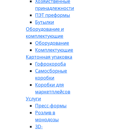
Хозяйственные
принадлежности
ПЭТ преформы
Бутылки
Оборудование и
комплектующие
Оборудование
Комплектующие
Картонная упаковка
Гофрокороба
Самосборные
коробки
Коробки для
маркетплейсов
Услуги
Пресс-формы
Розлив в
монодозы
3D-