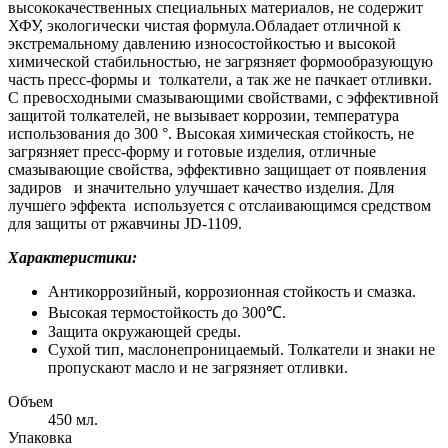
высококачественных специальных материалов, не содержит
ХФУ, экологически чистая формула.Обладает отличной к
экстремальному давлению износостойкостью и высокой
химической стабильностью, не загрязняет формообразующую
часть пресс-формы и толкатели, а так же не пачкает отливки.
С превосходными смазывающими свойствами, с эффективной
защитой толкателей, не вызывает коррозии, температура
использования до 300 °. Высокая химическая стойкость, не
загрязняет пресс-форму и готовые изделия, отличные
смазывающие свойства, эффективно защищает от появления
задиров и значительно улучшает качество изделия. Для
лучшего эффекта используется с отслаивающимся средством
для защиты от ржавчины JD-1109.
Характеристики:
Антикоррозийный, коррозионная стойкость и смазка.
Высокая термостойкость до 300℃.
Защита окружающей среды.
Сухой тип, маслонепроницаемый. Толкатели и знаки не
пропускают масло и не загрязняет отливки.
Объем
450 мл.
Упаковка