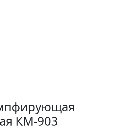
емпфирующая
ая КМ-903