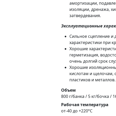
амортизации, подавле
изоляции, дренажа, хи
затвердевания.
Эксплуатационные хара
Сильное сцепление и
характеристики при к
Хорошие характеристи
герметизация, водост
очень долгий срок сл
Хорошие изоляционные
кислотам и щелочам, 
пластиков и металлов.
Объем
800 г/банка / 5 кг/бочка / 
Рабочая температура
от-40 до +220°С