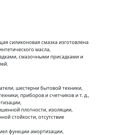
ая силиконовая смазка изготовлена
интетического масла,
дками, смазочными присадками и
лей.
атели, шестерни бытовой техники,
ехники, приборов и счетчиков и т. д.,
тизации,
шенной плотности, изоляции,
ной стойкости, отсутствие
имел функции амортизации,