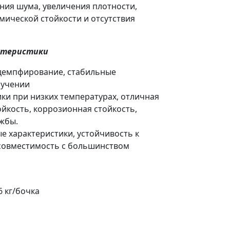
ния шума, увеличения плотности,
мической стойкости и отсутствия
ктеристики
 демпфирование, стабильные
ручении
ки при низких температурах, отличная
ойкость, коррозионная стойкость,
ужбы.
 характеристики, устойчивость к
совместимость с большинством
16 кг/бочка