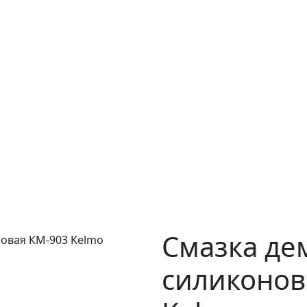
Смазка д
силиконов