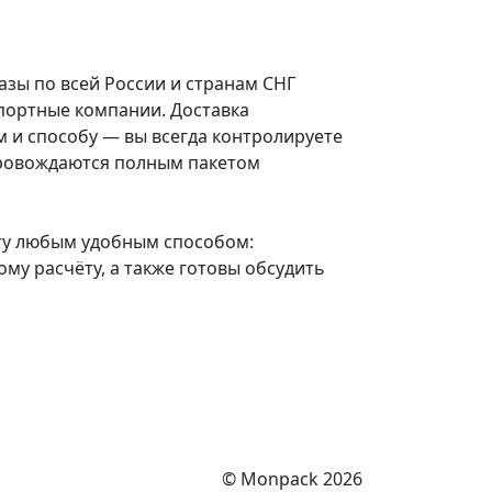
зы по всей России и странам СНГ
портные компании. Доставка
м и способу — вы всегда контролируете
провождаются полным пакетом
у любым удобным способом:
му расчёту, а также готовы обсудить
© Monpack 2026