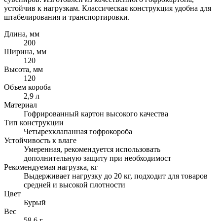
устойчив к нагрузкам. Классическая конструкция удобна для
штабелирования и транспортировки.
Длина, мм
200
Ширина, мм
120
Высота, мм
120
Объем короба
2,9 л
Материал
Гофрированный картон высокого качества
Тип конструкции
Четырехклапанная гофрокороба
Устойчивость к влаге
Умеренная, рекомендуется использовать
дополнительную защиту при необходимост
Рекомендуемая нагрузка, кг
Выдерживает нагрузку до 20 кг, подходит для товаров
средней и высокой плотности
Цвет
Бурый
Вес
58,6 г