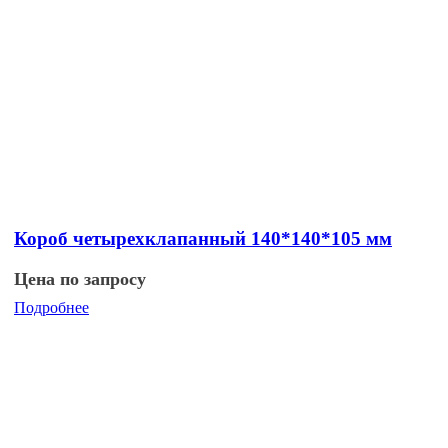
Короб четырехклапанный 140*140*105 мм
Цена по запросу
Подробнее