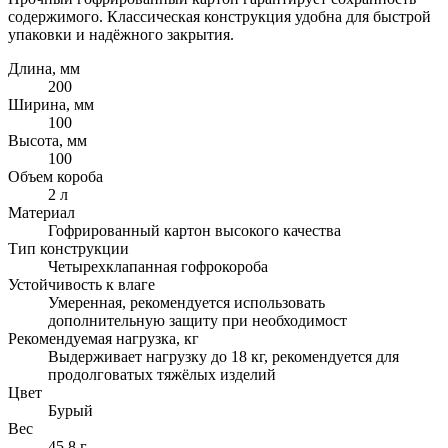
содержимого. Классическая конструкция удобна для быстрой
упаковки и надёжного закрытия.
Длина, мм
200
Ширина, мм
100
Высота, мм
100
Объем короба
2 л
Материал
Гофрированный картон высокого качества
Тип конструкции
Четырехклапанная гофрокороба
Устойчивость к влаге
Умеренная, рекомендуется использовать
дополнительную защиту при необходимост
Рекомендуемая нагрузка, кг
Выдерживает нагрузку до 18 кг, рекомендуется для
продолговатых тяжёлых изделий
Цвет
Бурый
Вес
45,8 г