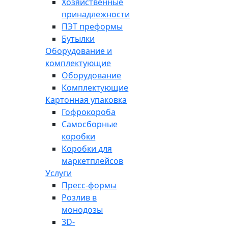
Хозяйственные
принадлежности
ПЭТ преформы
Бутылки
Оборудование и
комплектующие
Оборудование
Комплектующие
Картонная упаковка
Гофрокороба
Самосборные
коробки
Коробки для
маркетплейсов
Услуги
Пресс-формы
Розлив в
монодозы
3D-