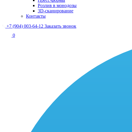
Пресс-формы
Розлив в монодозы
3D-сканирование
Контакты
+7 (904) 003-64-12
Заказать звонок
0