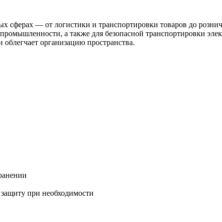
ых сферах — от логистики и транспортировки товаров до рознич
ромышленности, а также для безопасной транспортировки элек
и облегчает организацию пространства.
хранении
 защиту при необходимости