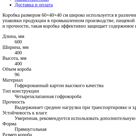
Доставка и оплата
Коробка размером 60×40×40 см широко используется в различн
упаковки продукции в промышленном производстве, пищевой п
и прочности, такая коробка эффективно защищает содержимое 
Длина, мм
600
Ширина, мм
400
Высота, мм
400
Объем короба
96
Материал
Гофрированный картон высокого качества
Тип конструкции
Четырехклапанная гофрокороба
Прочность
Выдерживает средние нагрузки при транспортировке и 
Устойчивость к влаге
Умеренная, рекомендуется использовать дополнительную
Форма
Прямоугольная
Размер короба