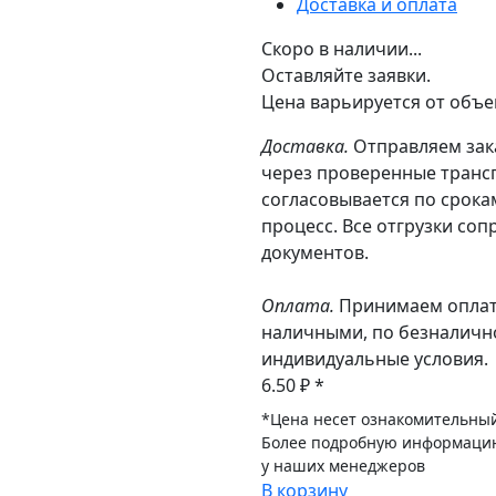
Доставка и оплата
Скоро в наличии...
Оставляйте заявки.
Цена варьируется от объе
Доставка.
Отправляем зака
через проверенные транс
согласовывается по срока
процесс. Все отгрузки со
документов.
Оплата.
Принимаем оплат
наличными, по безналично
индивидуальные условия.
6.50 ₽
*
*Цена несет ознакомительный
Более подробную информаци
у наших менеджеров
В корзину