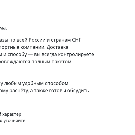
ма.
зы по всей России и странам СНГ
портные компании. Доставка
м и способу — вы всегда контролируете
провождаются полным пакетом
у любым удобным способом:
му расчёту, а также готовы обсудить
 характер.
ю уточняйте