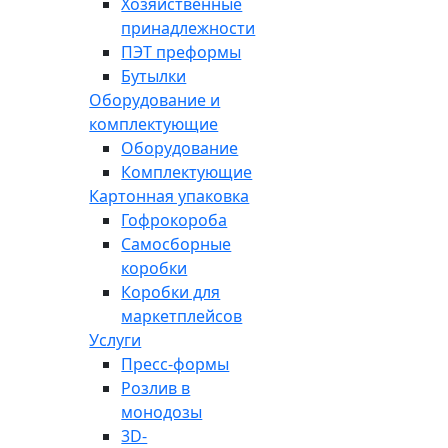
Хозяйственные
принадлежности
ПЭТ преформы
Бутылки
Оборудование и
комплектующие
Оборудование
Комплектующие
Картонная упаковка
Гофрокороба
Самосборные
коробки
Коробки для
маркетплейсов
Услуги
Пресс-формы
Розлив в
монодозы
3D-