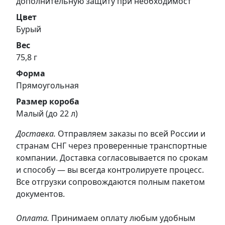
дополнительную защиту при необходимост
Цвет
Бурый
Вес
75,8 г
Форма
Прямоугольная
Размер короба
Малый (до 22 л)
Доставка.
Отправляем заказы по всей России и
странам СНГ через проверенные транспортные
компании. Доставка согласовывается по срокам
и способу — вы всегда контролируете процесс.
Все отгрузки сопровождаются полным пакетом
документов.
Оплата.
Принимаем оплату любым удобным