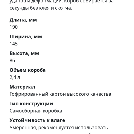
ударов и деформации. Короб собирается за
секунды без клея и скотча.
Длина, мм
190
Ширина, мм
145
Высота, мм
86
Объем короба
2,4 л
Материал
Гофрированный картон высокого качества
Тип конструкции
Самосборная коробка
Устойчивость к влаге
Умеренная, рекомендуется использовать