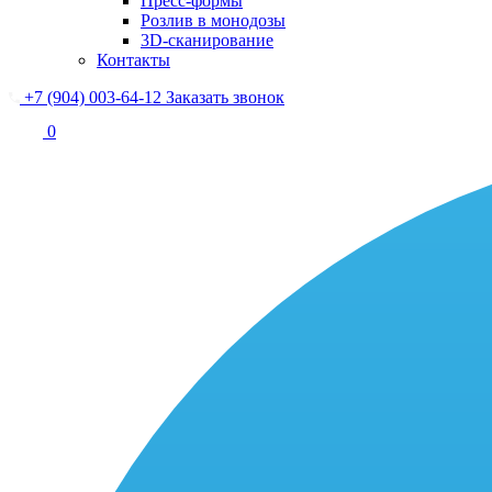
Пресс-формы
Розлив в монодозы
3D-сканирование
Контакты
+7 (904) 003-64-12
Заказать звонок
0