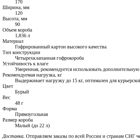
170
Ширина, мм
120
Высота, мм
90
Объем короба
1,836 л
Материал
Гофрированный картон высокого качества
Тип конструкции
Четырехклапанная гофрокороба
Устойчивость к влаге
Умеренная, рекомендуется использовать дополнительную
Рекомендуемая нагрузка, кг
Выдерживает нагрузку до 15 кг, оптимален для курьерск
Цвет
Бурый
Вес
48 г
Форма
Прямоугольная
Размер короба
Малый (до 22 л)
Доставка.
Отправляем заказы по всей России и странам СНГ че