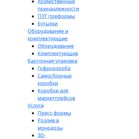
Хозяйственные
принадлежности
ПЭТ преформы
Бутылки
Оборудование и
комплектующие
Оборудование
Комплектующие
Картонная упаковка
Гофрокороба
Самосборные
коробки
Коробки для
маркетплейсов
Услуги
Пресс-формы
Розлив в
монодозы
3D-